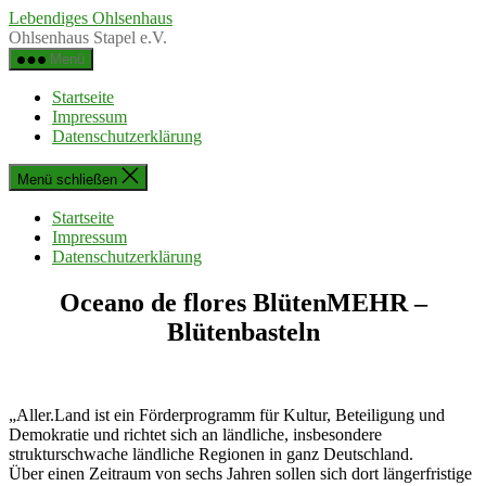
Zum
Lebendiges Ohlsenhaus
Inhalt
Ohlsenhaus Stapel e.V.
springen
Menü
Startseite
Impressum
Datenschutzerklärung
Menü schließen
Startseite
Impressum
Datenschutzerklärung
Oceano de flores BlütenMEHR –
Blütenbasteln
„Aller.Land ist ein Förderprogramm für Kultur, Beteiligung und
Demokratie und richtet sich an ländliche, insbesondere
strukturschwache ländliche Regionen in ganz Deutschland.
Über einen Zeitraum von sechs Jahren sollen sich dort längerfristige