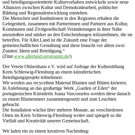
und beteiligungsorientierte Kulturvorhaben entwickeln sowie neue
Allianzen zwischen Kultur und Demokratiearbeit, politischer
Bildung und Regionalentwicklung entstehen.
Die Menschen und Institutionen in den Regionen erhalten die
Gelegenheit, zusammen mit Partnerinnen und Partnern aus Kultur,
Kommunen und Zivilgesellschaft Veränderungen in ihrer Nähe
anzustoßen und stärker an den Entscheidungen teilzunehmen, die sie
betreffen. Für Aller.Land ist die Zukunft eine Frage der
gemeinschaftlichen Gestaltung und diese braucht vor allem zwei
Zutaten: Ideen und Beteiligung.“
(Zitat
www.allerland-programm.de
/)
Der Verein Ohlsenhaus e.V. wird auf Anfrage der Kulturstiftung
Kreis Schleswig-Flensburg an einem künstlerischen
Beteiligungsprojekt teilnehmen:
Wir werden aus recyceltem Material Blumen und Blüten kreieren.
In Anlehnung an das großartige Werk „Garden of Eden“ der
portugiesischen Künstlerin Joana Vasconselos werden diese danach
zu einem Blumenmeer zusammengesetzt und zum Leuchten
gebracht.
Die Installation wächst über mehrere Monate, an verschiedenen
Orten im Kreis Schleswig-Flensburg weiter und spiegelt so die
Vielfalt und Kreativität unserer Gemeinschaft.
Wir laden ein zu einem kreativen Nachmittag: