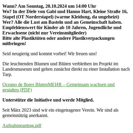
Wann? Am Sonntag, 20.10.2024 um 14:00 Uhr
Wo? In der Diele von Gabi und Hanno Hart, Kleine Straße 16,
Stapel (OT Norderstapel) (warme Kleidung, da ungeheizt)
Wer? Alle die Lust am Basteln und an Gemeinschaft haben.
Empfehlenswert für Kinder ab 10 Jahren, Jugendliche und
Erwachsene (nicht nur Vereinsmitglieder)
Bitte alte Plastiktüten oder andere Plastikverpackungen
mitbringen!
Seid neugierig und kommt vorbei! Wir freuen uns!
Die leuchtenden Blumen und Blüten verbleiben im Projekt im
Landesmuseum und gehen zunächst direkt zu einer Installation nach
Tarp.
Oceano de flores BlutenMEHR – Gemeinsam wachsen und
gestalten (PDF)
Unterstütze die Initiative und werde Mitglied.
Seit März 2023 sind wir ein eingetragener Verein. Wir sind als
gemeinnützig anerkannt.
Aufnahmeantrag.pdf